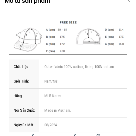
Mô tả sản phẩm
Chất Liệu:
Outer fabric 100% cotton, lining 100% cotton.
Giới Tính:
Nam/Nữ.
Hãng:
MLB Korea.
Nơi Sản Xuất:
Made in Vietnam.
Ngày Ra Mắt:
08/2024.