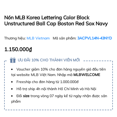
Nón MLB Korea Lettering Color Block
Unstructured Ball Cap Boston Red Sox Navy
Thương hiệu:
MLB Vietnam
Mã sản phẩm:
3ACPVL14N-43NYD
1.150.000₫
ƯU ĐÃI 10% CHO THÀNH VIÊN MỚI
Voucher giảm 10% cho đơn hàng nguyên giá đầu tiên
tại website MLB Việt Nam. Nhập mã
MLBWELCOME
Freeship cho đơn hàng từ 1.000.000đ
Hỗ trợ ship 4h nội thành Hồ Chí Minh và Hà Nội
Đổi
size
trong vòng 07 ngày kể từ ngày nhận được sản
phẩm