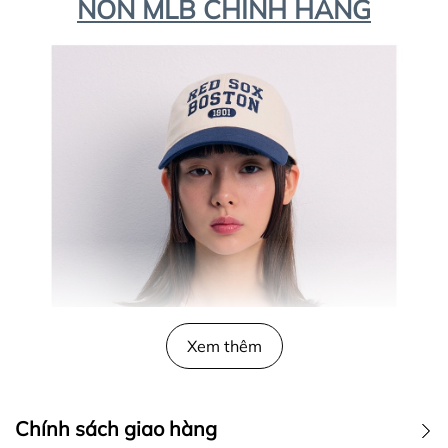
NÓN MLB CHÍNH HÃNG
Xem thêm
Chính sách giao hàng