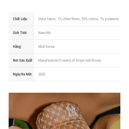
Chất Liệu:
Outer fabric: 1% other fibers, 92% cotton, 7% polyester.
Giới Tính:
Nam/Nữ.
Hãng:
MLB Korea.
Nơi Sản Xuất:
Manufacturer/Country of Origin null/Korea.
Ngày Ra Mắt:
2025.