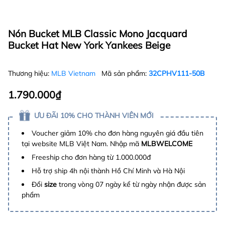
Nón Bucket MLB Classic Mono Jacquard
Bucket Hat New York Yankees Beige
Thương hiệu:
MLB Vietnam
Mã sản phẩm:
32CPHV111-50B
1.790.000₫
ƯU ĐÃI 10% CHO THÀNH VIÊN MỚI
Voucher giảm 10% cho đơn hàng nguyên giá đầu tiên
tại website MLB Việt Nam. Nhập mã
MLBWELCOME
Freeship cho đơn hàng từ 1.000.000đ
Hỗ trợ ship 4h nội thành Hồ Chí Minh và Hà Nội
Đổi
size
trong vòng 07 ngày kể từ ngày nhận được sản
phẩm