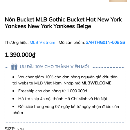
Nón Bucket MLB Gothic Bucket Hat New York
Yankees New York Yankees Beige
Thương hiệu:
MLB Vietnam
Mã sản phẩm:
3AHTHG01N-50BGS
1.390.000₫
ƯU ĐÃI 10% CHO THÀNH VIÊN MỚI
Voucher giảm 10% cho đơn hàng nguyên giá đầu tiên
tại website MLB Việt Nam. Nhập mã
MLBWELCOME
Freeship cho đơn hàng từ 1.000.000đ
Hỗ trợ ship 4h nội thành Hồ Chí Minh và Hà Nội
Đổi
size
trong vòng 07 ngày kể từ ngày nhận được sản
phẩm
SIZE:
57H