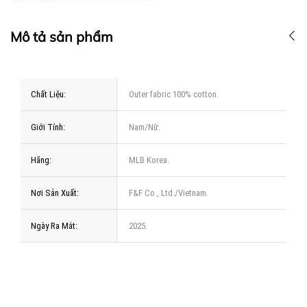
Mô tả sản phẩm
Chất Liệu:
Outer fabric 100% cotton.
Giới Tính:
Nam/Nữ.
Hãng:
MLB Korea.
Nơi Sản Xuất:
F&F Co., Ltd./Vietnam.
Ngày Ra Mắt:
2025.