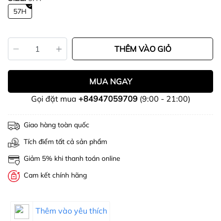
57H
THÊM VÀO GIỎ
MUA NGAY
Gọi đặt mua
+84947059709
(9:00 - 21:00)
Giao hàng toàn quốc
Tích điểm tất cả sản phẩm
Giảm 5% khi thanh toán online
Cam kết chính hãng
Thêm vào yêu thích