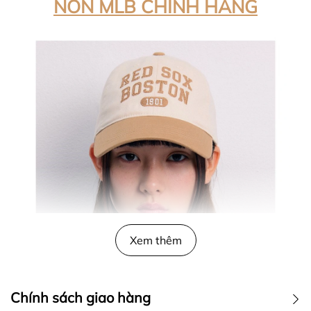
NÓN MLB CHÍNH HÃNG
Xem thêm
Chính sách giao hàng