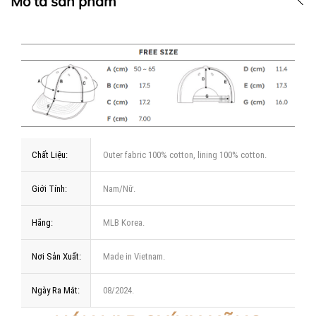
Mô tả sản phẩm
Chất Liệu:
Outer fabric 100% cotton, lining 100% cotton.
Giới Tính:
Nam/Nữ.
Hãng:
MLB Korea.
Nơi Sản Xuất:
Made in Vietnam.
Ngày Ra Mắt:
08/2024.