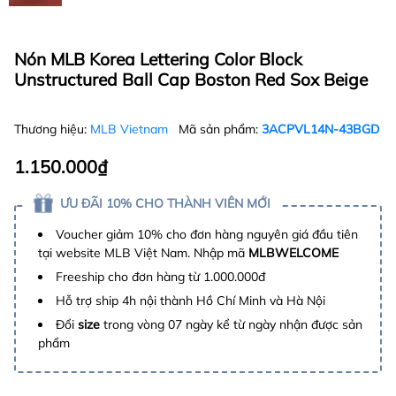
Nón MLB Korea Lettering Color Block
Unstructured Ball Cap Boston Red Sox Beige
Thương hiệu:
MLB Vietnam
Mã sản phẩm:
3ACPVL14N-43BGD
1.150.000₫
ƯU ĐÃI 10% CHO THÀNH VIÊN MỚI
Voucher giảm 10% cho đơn hàng nguyên giá đầu tiên
tại website MLB Việt Nam. Nhập mã
MLBWELCOME
Freeship cho đơn hàng từ 1.000.000đ
Hỗ trợ ship 4h nội thành Hồ Chí Minh và Hà Nội
Đổi
size
trong vòng 07 ngày kể từ ngày nhận được sản
phẩm