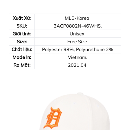
Xuất Xứ:
MLB-Korea.
SKU:
3ACP0802N-46WHS.
Giới tính:
Unisex.
Size:
Free Size.
Chất liệu:
Polyester 98%; Polyurethane 2%
Made In:
Vietnam.
Ra Mắt:
2021.04.