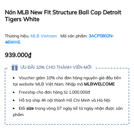
Nón MLB New Fit Structure Ball Cap Detroit
Tigers White
Thương hiệu:
MLB Vietnam
Mã sản phẩm:
3ACP0802N-
46WHS
939.000₫
ƯU ĐÃI 10% CHO THÀNH VIÊN MỚI
Voucher giảm 10% cho đơn hàng nguyên giá đầu tiên
tại website MLB Việt Nam. Nhập mã
MLBWELCOME
Freeship cho đơn hàng từ 1.000.000đ
Hỗ trợ ship 4h nội thành Hồ Chí Minh và Hà Nội
Đổi
size
trong vòng 07 ngày kể từ ngày nhận được sản
phẩm