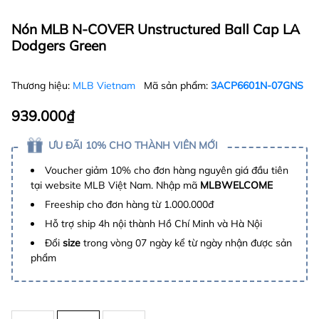
Nón MLB N-COVER Unstructured Ball Cap LA
Dodgers Green
Thương hiệu:
MLB Vietnam
Mã sản phẩm:
3ACP6601N-07GNS
939.000₫
ƯU ĐÃI 10% CHO THÀNH VIÊN MỚI
Voucher giảm 10% cho đơn hàng nguyên giá đầu tiên
tại website MLB Việt Nam. Nhập mã
MLBWELCOME
Freeship cho đơn hàng từ 1.000.000đ
Hỗ trợ ship 4h nội thành Hồ Chí Minh và Hà Nội
Đổi
size
trong vòng 07 ngày kể từ ngày nhận được sản
phẩm