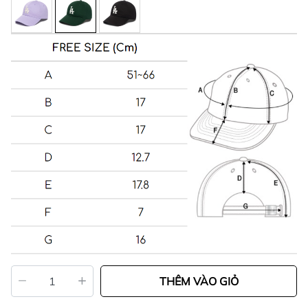
THÊM VÀO GIỎ