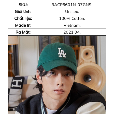
SKU:
3ACP6601N-07GNS.
Giới tính:
Unisex.
Chất liệu:
100% Cotton.
Made In:
Vietnam.
Ra Mắt:
2021.04.