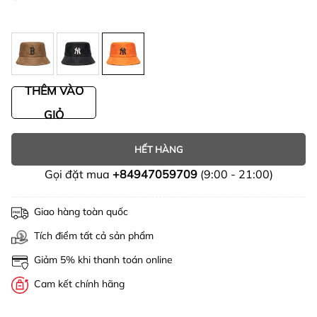
THÊM VÀO
GIỎ
HẾT HÀNG
Gọi đặt mua
+84947059709
(9:00 - 21:00)
Giao hàng toàn quốc
Tích điểm tất cả sản phẩm
Giảm 5% khi thanh toán online
Cam kết chính hãng