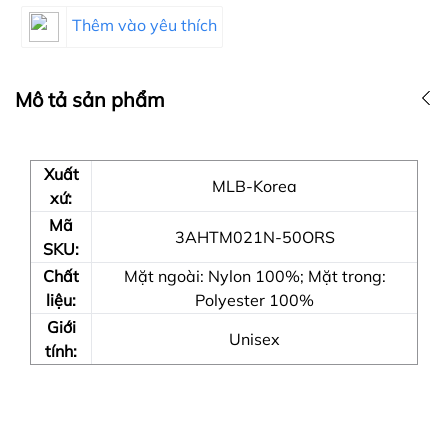
Thêm vào yêu thích
Mô tả sản phẩm
Xuất
MLB-Korea
xứ:
Mã
3AHTM021N-50ORS
SKU:
Chất
Mặt ngoài: Nylon 100%; Mặt trong:
liệu:
Polyester 100%
Giới
Unisex
tính: