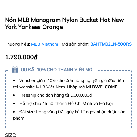
Nón MLB Monogram Nylon Bucket Hat New
York Yankees Orange
Thương hiệu:
MLB Vietnam
Mã sản phẩm:
3AHTM021N-50ORS
1.790.000₫
ƯU ĐÃI 10% CHO THÀNH VIÊN MỚI
Voucher giảm 10% cho đơn hàng nguyên giá đầu tiên
tại website MLB Việt Nam. Nhập mã
MLBWELCOME
Freeship cho đơn hàng từ 1.000.000đ
Hỗ trợ ship 4h nội thành Hồ Chí Minh và Hà Nội
Đổi
size
trong vòng 07 ngày kể từ ngày nhận được sản
phẩm
SIZE: