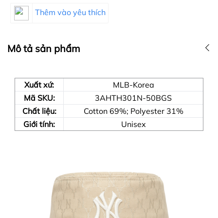
Thêm vào yêu thích
Mô tả sản phẩm
Xuất xứ:
MLB-Korea
Mã SKU:
3AHTH301N-50BGS
Chất liệu:
Cotton 69%; Polyester 31%
Giới tính:
Unisex