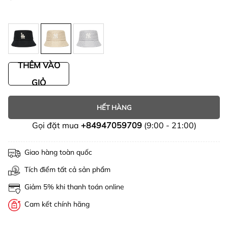
THÊM VÀO
GIỎ
HẾT HÀNG
Gọi đặt mua
+84947059709
(9:00 - 21:00)
Giao hàng toàn quốc
Tích điểm tất cả sản phẩm
Giảm 5% khi thanh toán online
Cam kết chính hãng