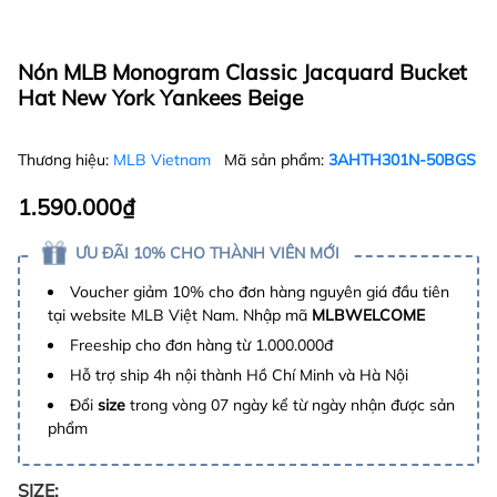
Nón MLB Monogram Classic Jacquard Bucket
Hat New York Yankees Beige
Thương hiệu:
MLB Vietnam
Mã sản phẩm:
3AHTH301N-50BGS
1.590.000₫
ƯU ĐÃI 10% CHO THÀNH VIÊN MỚI
Voucher giảm 10% cho đơn hàng nguyên giá đầu tiên
tại website MLB Việt Nam. Nhập mã
MLBWELCOME
Freeship cho đơn hàng từ 1.000.000đ
Hỗ trợ ship 4h nội thành Hồ Chí Minh và Hà Nội
Đổi
size
trong vòng 07 ngày kể từ ngày nhận được sản
phẩm
SIZE: