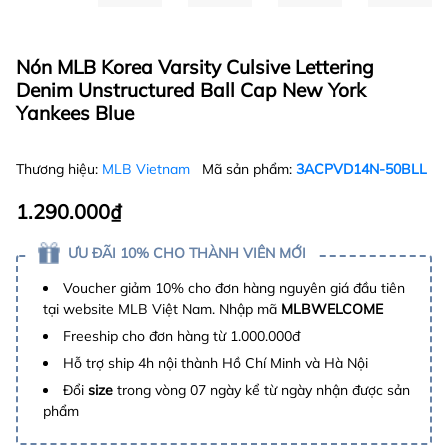
Nón MLB Korea Varsity Culsive Lettering
Denim Unstructured Ball Cap New York
Yankees Blue
Thương hiệu:
MLB Vietnam
Mã sản phẩm:
3ACPVD14N-50BLL
1.290.000₫
ƯU ĐÃI 10% CHO THÀNH VIÊN MỚI
Voucher giảm 10% cho đơn hàng nguyên giá đầu tiên
tại website MLB Việt Nam. Nhập mã
MLBWELCOME
Freeship cho đơn hàng từ 1.000.000đ
Hỗ trợ ship 4h nội thành Hồ Chí Minh và Hà Nội
Đổi
size
trong vòng 07 ngày kể từ ngày nhận được sản
phẩm