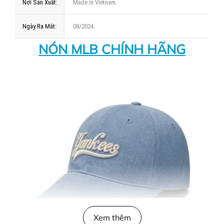
Nơi Sản Xuất:
Made in Vietnam.
Ngày Ra Mắt:
08/2024.
NÓN MLB CHÍNH HÃNG
Xem thêm