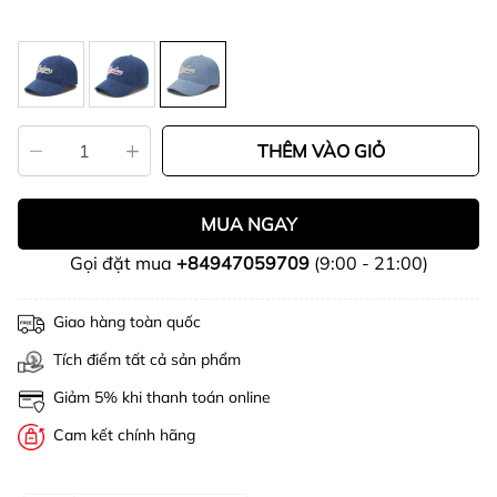
THÊM VÀO GIỎ
MUA NGAY
Gọi đặt mua
+84947059709
(9:00 - 21:00)
Giao hàng toàn quốc
Tích điểm tất cả sản phẩm
Giảm 5% khi thanh toán online
Cam kết chính hãng