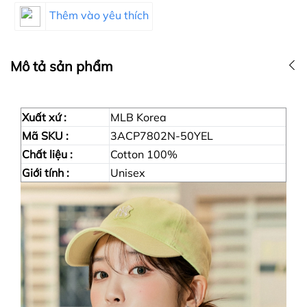
Thêm vào yêu thích
Mô tả sản phẩm
Xuất xứ :
MLB Korea
Mã SKU :
3ACP7802N-50YEL
Chất liệu :
Cotton 100%
Giới tính :
Unisex