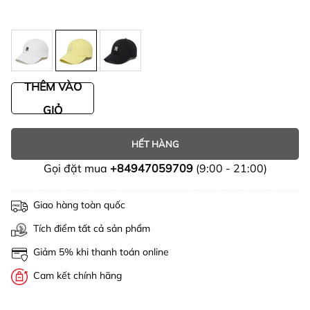
THÊM VÀO
GIỎ
HẾT HÀNG
Gọi đặt mua
+84947059709
(9:00 - 21:00)
Giao hàng toàn quốc
Tích điểm tất cả sản phẩm
Giảm 5% khi thanh toán online
Cam kết chính hãng