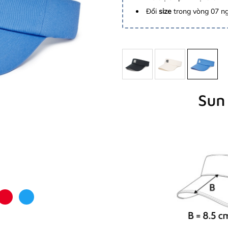
Đổi
size
trong vòng 07 n