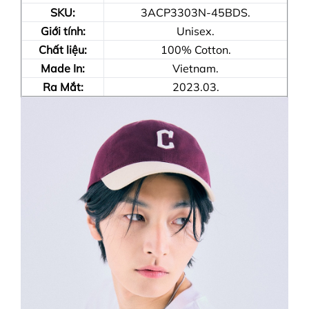
SKU:
3ACP3303N-45BDS.
Giới tính:
Unisex.
Chất liệu:
100% Cotton.
Made In:
Vietnam.
Ra Mắt:
2023.03.