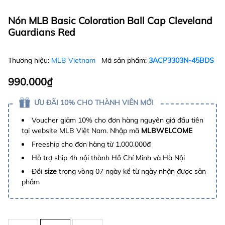
Nón MLB Basic Coloration Ball Cap Cleveland
Guardians Red
Thương hiệu:
MLB Vietnam
Mã sản phẩm:
3ACP3303N-45BDS
990.000₫
ƯU ĐÃI 10% CHO THÀNH VIÊN MỚI
Voucher giảm 10% cho đơn hàng nguyên giá đầu tiên
tại website MLB Việt Nam. Nhập mã
MLBWELCOME
Freeship cho đơn hàng từ 1.000.000đ
Hỗ trợ ship 4h nội thành Hồ Chí Minh và Hà Nội
Đổi
size
trong vòng 07 ngày kể từ ngày nhận được sản
phẩm