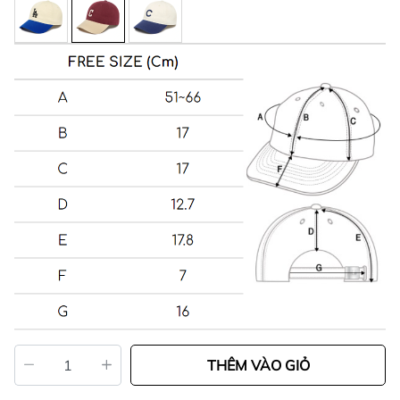
THÊM VÀO GIỎ