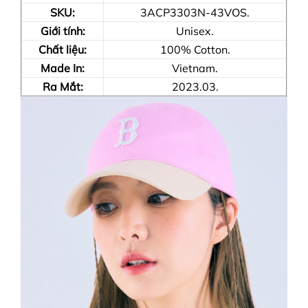
SKU:
3ACP3303N-43VOS.
Giới tính:
Unisex.
Chất liệu:
100% Cotton.
Made In:
Vietnam.
Ra Mắt:
2023.03.