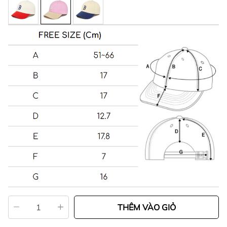
THÊM VÀO GIỎ