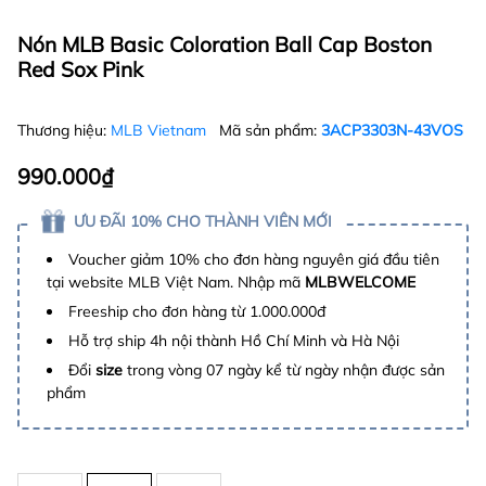
Nón MLB Basic Coloration Ball Cap Boston
Red Sox Pink
Thương hiệu:
MLB Vietnam
Mã sản phẩm:
3ACP3303N-43VOS
990.000₫
ƯU ĐÃI 10% CHO THÀNH VIÊN MỚI
Voucher giảm 10% cho đơn hàng nguyên giá đầu tiên
tại website MLB Việt Nam. Nhập mã
MLBWELCOME
Freeship cho đơn hàng từ 1.000.000đ
Hỗ trợ ship 4h nội thành Hồ Chí Minh và Hà Nội
Đổi
size
trong vòng 07 ngày kể từ ngày nhận được sản
phẩm