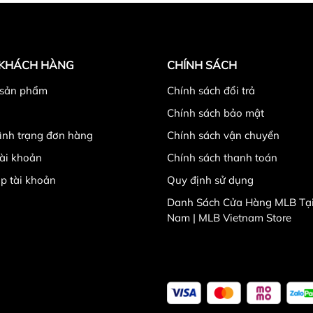
 KHÁCH HÀNG
CHÍNH SÁCH
 sản phẩm
Chính sách đổi trả
Chính sách bảo mật
tình trạng đơn hàng
Chính sách vận chuyển
ài khoản
Chính sách thanh toán
p tài khoản
Quy định sử dụng
Danh Sách Cửa Hàng MLB Tại
Nam | MLB Vietnam Store