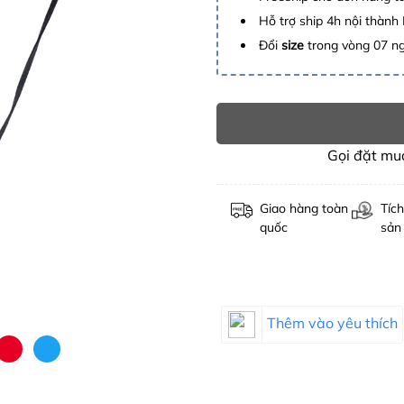
Hỗ trợ ship 4h nội thành
Đổi
size
trong vòng 07 n
Gọi đặt m
Giao hàng toàn
Tích
quốc
sản
Thêm vào yêu thích