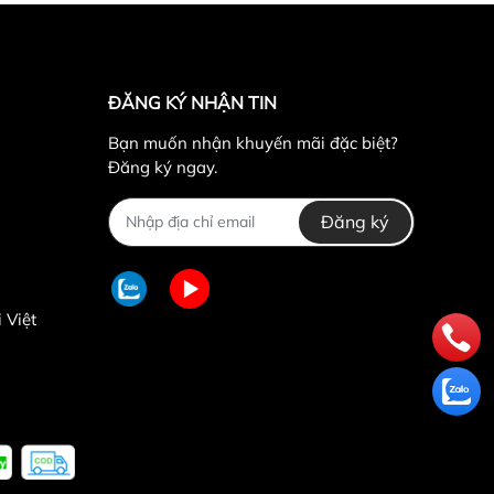
ĐĂNG KÝ NHẬN TIN
Bạn muốn nhận khuyến mãi đặc biệt?
Đăng ký ngay.
Đăng ký
 Việt