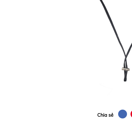
Chia sẻ