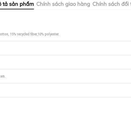
 tả sản phẩm
Chính sách giao hàng
Chính sách đổi 
otton, 15% recycled fiber,10% polyester.
nam.