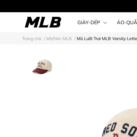
GIÀY-DÉP
ÁO-QU
Trang chủ
/
Mũ/Nón MLB
/
Mũ Lưỡi Trai MLB Varsity Lett
STEAL KARINA STYLE