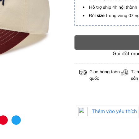
Hỗ trợ ship 4h nội thành
Đổi
size
trong vòng 07 n
Gọi đặt m
Giao hàng toàn
Tích
quốc
sản
Thêm vào yêu thích