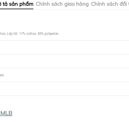
 tả sản phẩm
Chính sách giao hàng
Chính sách đổi 
ton; Lớp lót: 17% cotton, 83% polyester.
nam.
 MLB