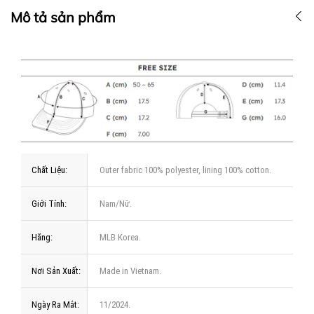
Mô tả sản phẩm
Chất Liệu:
Outer fabric 100% polyester, lining 100% cotton.
Giới Tính:
Nam/Nữ.
Hãng:
MLB Korea.
Nơi Sản Xuất:
Made in Vietnam.
Ngày Ra Mắt:
11/2024.