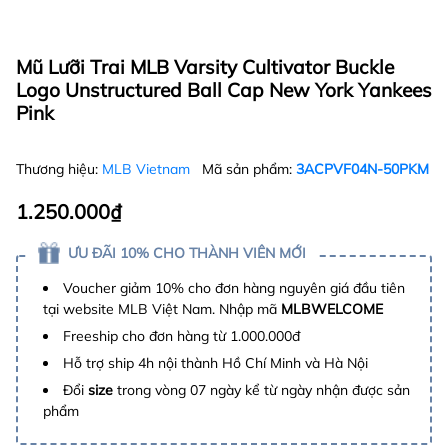
Mũ Lưỡi Trai MLB Varsity Cultivator Buckle
Logo Unstructured Ball Cap New York Yankees
Pink
Thương hiệu:
MLB Vietnam
Mã sản phẩm:
3ACPVF04N-50PKM
1.250.000₫
ƯU ĐÃI 10% CHO THÀNH VIÊN MỚI
Voucher giảm 10% cho đơn hàng nguyên giá đầu tiên
tại website MLB Việt Nam. Nhập mã
MLBWELCOME
Freeship cho đơn hàng từ 1.000.000đ
Hỗ trợ ship 4h nội thành Hồ Chí Minh và Hà Nội
Đổi
size
trong vòng 07 ngày kể từ ngày nhận được sản
phẩm