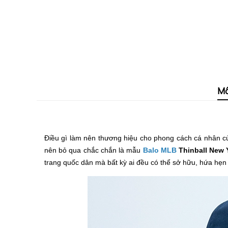
Mô
Điều gì làm nên thương hiệu cho phong cách cá nhân c
nên bỏ qua chắc chắn là mẫu
Balo MLB
Thinball New 
trang quốc dân mà bất kỳ ai đều có thể sở hữu, hứa hẹn 