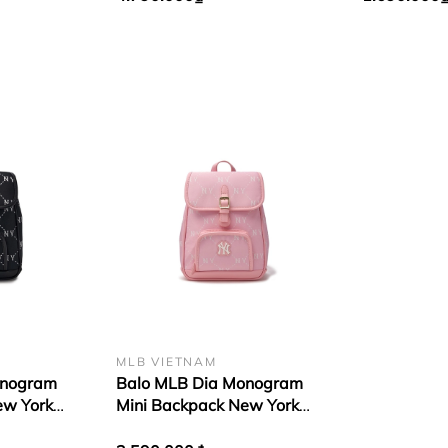
MLB VIETNAM
onogram
Balo MLB Dia Monogram
ew York
Mini Backpack New York
Yankees Pink