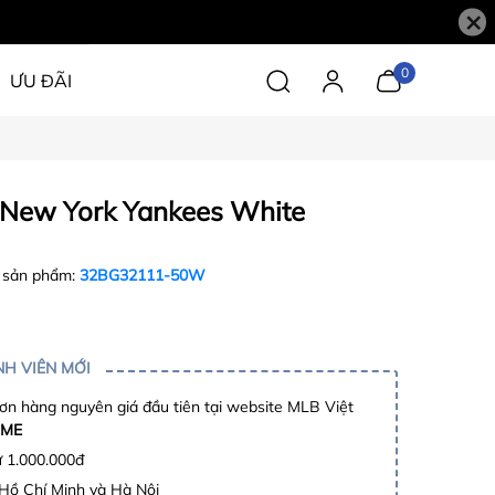
×
0
ƯU ĐÃI
 New York Yankees White
 sản phẩm:
32BG32111-50W
H VIÊN MỚI
n hàng nguyên giá đầu tiên tại website MLB Việt
ME
ừ 1.000.000đ
 Hồ Chí Minh và Hà Nội