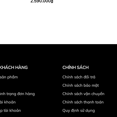
2.590.000₫
 KHÁCH HÀNG
CHÍNH SÁCH
 sản phẩm
Chính sách đổi trả
Chính sách bảo mật
tình trạng đơn hàng
Chính sách vận chuyển
ài khoản
Chính sách thanh toán
p tài khoản
Quy định sử dụng