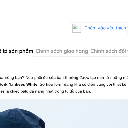
Thêm vào yêu thích
 tả sản phẩm
Chính sách giao hàng
Chính sách đổi 
ủa riêng bạn? Nếu phối đồ của bạn thường được tạo nên từ những mó
York Yankees White
. Sở hữu form dáng khá cổ điển cùng với thiết kế
sẽ là chiếc balo đa năng nhất trong tủ đồ của bạn.