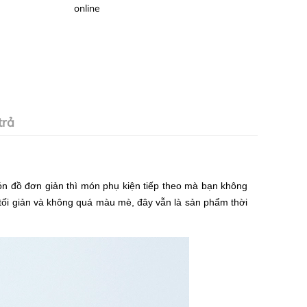
online
trả
n đồ đơn giản thì món phụ kiện tiếp theo mà bạn không
 tối giản và không quá màu mè, đây vẫn là sản phẩm thời