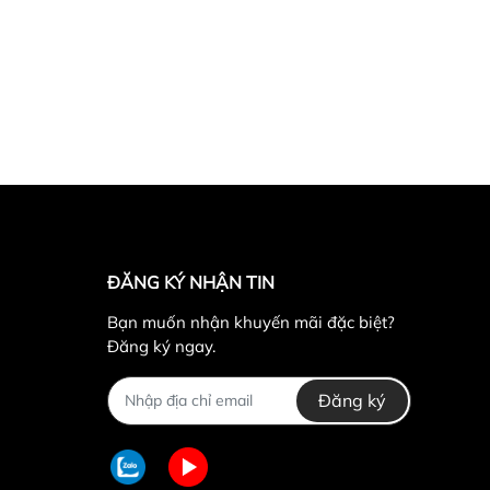
ĐĂNG KÝ NHẬN TIN
Bạn muốn nhận khuyến mãi đặc biệt?
Đăng ký ngay.
Đăng ký