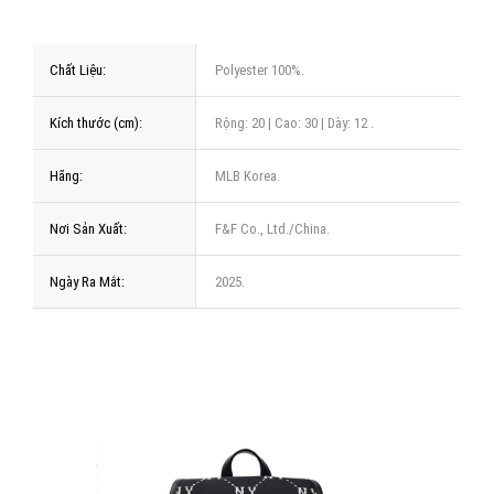
Chất Liệu:
Polyester 100%.
Kích thước (cm):
Rộng: 20 | Cao: 30 | Dày: 12 .
Hãng:
MLB Korea.
Nơi Sản Xuất:
F&F Co., Ltd./China.
Ngày Ra Mắt:
2025.