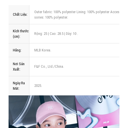
Outer fabric: 100% polyester Lining: 100% polyester Acces
Chất Liệu:
sories: 100% polyester.
Kích thước
Rộng: 25 | Cao: 28.5 | Dày: 10 .
(cm):
Hãng:
MLB Korea.
Nơi Sản
F&F Co., Ltd./China.
Xuất:
Ngày Ra
2025.
Mắt: