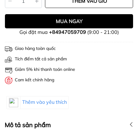
THÊM VÀO GIỎ
MUA NGAY
Gọi đặt mua
+84947059709
(9:00 - 21:00)
Giao hàng toàn quốc
Tích điểm tất cả sản phẩm
Giảm 5% khi thanh toán online
Cam kết chính hãng
Thêm vào yêu thích
Mô tả sản phẩm