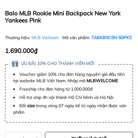
Balo MLB Rookie Mini Backpack New York
Yankees Pink
Thương hiệu:
MLB Vietnam
Mã sản phẩm:
7ABKB0C5N-50PKS
1.690.000₫
ƯU ĐÃI 10% CHO THÀNH VIÊN MỚI
Voucher giảm 10% cho đơn hàng nguyên giá đầu tiên
tại website MLB Việt Nam. Nhập mã
MLBWELCOME
Freeship cho đơn hàng từ 1.000.000đ
Hỗ trợ ship 4h nội thành Hồ Chí Minh và Hà Nội
Đổi
size
trong vòng 07 ngày kể từ ngày nhận được sản
phẩm