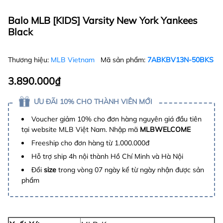
Balo MLB [KIDS] Varsity New York Yankees
Black
Thương hiệu:
MLB Vietnam
Mã sản phẩm:
7ABKBV13N-50BKS
3.890.000₫
ƯU ĐÃI 10% CHO THÀNH VIÊN MỚI
Voucher giảm 10% cho đơn hàng nguyên giá đầu tiên
tại website MLB Việt Nam. Nhập mã
MLBWELCOME
Freeship cho đơn hàng từ 1.000.000đ
Hỗ trợ ship 4h nội thành Hồ Chí Minh và Hà Nội
Đổi
size
trong vòng 07 ngày kể từ ngày nhận được sản
phẩm