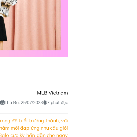
MLB Vietnam
Thứ Ba, 25/07/2023
7 phút đọc
ong độ tuổi trưởng thành, với
hẩm mới đáp ứng nhu cầu giới
 Balo cực kỳ hấp dẫn cho ngày