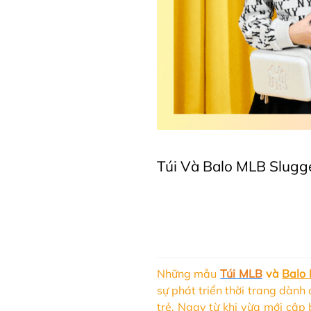
Túi Và Balo MLB Slugg
Những mẫu
Túi MLB
và
Balo
sự phát triển thời trang dành
trẻ. Ngay từ khi vừa mới cập