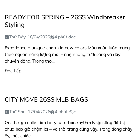
READY FOR SPRING – 26SS Windbreaker
Styling
Thứ Bảy, 18/04/2026
4 phút đọc
Experience a unique charm in new colors Mùa xuân luôn mang
theo nguồn năng lượng mới – nhẹ nhàng, tươi sáng và đầy
chuyển động. Trong thời...
Đọc tiếp
CITY MOVE 26SS MLB BAGS
Thứ Sáu, 17/04/2026
4 phút đọc
On-the-go collection for your urban rhythm Nhịp sống đô thị
chưa bao giờ chậm lại – và thời trang cũng vậy. Trong dòng chảy
ấy, một chiếc...