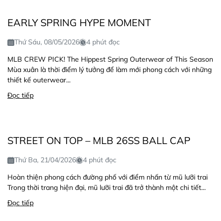
EARLY SPRING HYPE MOMENT
Thứ Sáu, 08/05/2026
4 phút đọc
MLB CREW PICK! The Hippest Spring Outerwear of This Season
Mùa xuân là thời điểm lý tưởng để làm mới phong cách với những
thiết kế outerwear...
Đọc tiếp
STREET ON TOP – MLB 26SS BALL CAP
Thứ Ba, 21/04/2026
4 phút đọc
Hoàn thiện phong cách đường phố với điểm nhấn từ mũ lưỡi trai
Trong thời trang hiện đại, mũ lưỡi trai đã trở thành một chi tiết...
Đọc tiếp