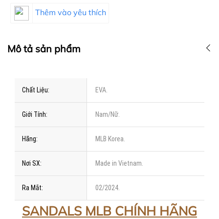
Thêm vào yêu thích
Mô tả sản phẩm
Chất Liệu:
EVA.
Giới Tính:
Nam/Nữ.
Hãng:
MLB Korea.
Nơi SX:
Made in Vietnam.
Ra Mắt:
02/2024.
SANDALS MLB CHÍNH HÃNG