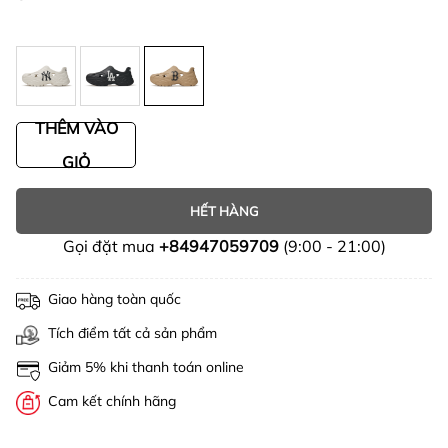
THÊM VÀO
GIỎ
HẾT HÀNG
Gọi đặt mua
+84947059709
(9:00 - 21:00)
Giao hàng toàn quốc
Tích điểm tất cả sản phẩm
Giảm 5% khi thanh toán online
Cam kết chính hãng