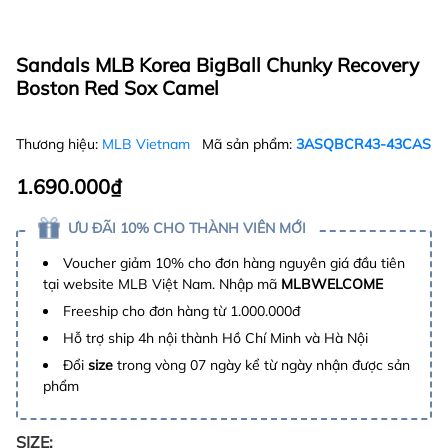
Sandals MLB Korea BigBall Chunky Recovery
Boston Red Sox Camel
Thương hiệu:
MLB Vietnam
Mã sản phẩm:
3ASQBCR43-43CAS
1.690.000₫
ƯU ĐÃI 10% CHO THÀNH VIÊN MỚI
Voucher giảm 10% cho đơn hàng nguyên giá đầu tiên
tại website MLB Việt Nam. Nhập mã
MLBWELCOME
Freeship cho đơn hàng từ 1.000.000đ
Hỗ trợ ship 4h nội thành Hồ Chí Minh và Hà Nội
Đổi
size
trong vòng 07 ngày kể từ ngày nhận được sản
phẩm
SIZE: