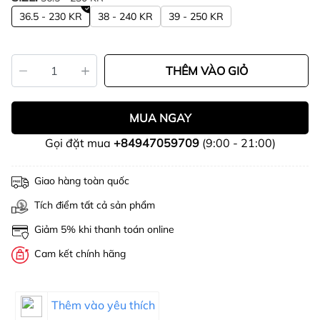
36.5 - 230 KR
38 - 240 KR
39 - 250 KR
THÊM VÀO GIỎ
MUA NGAY
Gọi đặt mua
+84947059709
(9:00 - 21:00)
Giao hàng toàn quốc
Tích điểm tất cả sản phẩm
Giảm 5% khi thanh toán online
Cam kết chính hãng
Thêm vào yêu thích