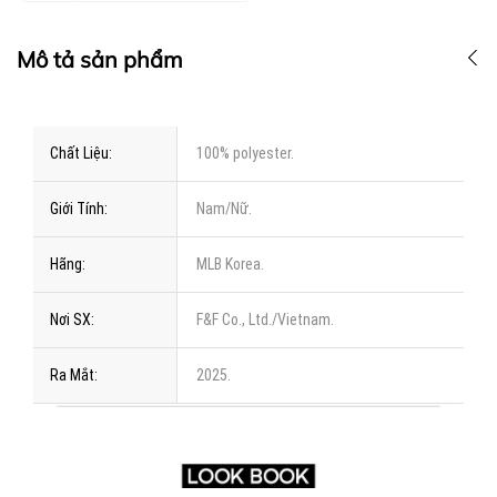
Mô tả sản phẩm
Chất Liệu:
100% polyester.
Giới Tính:
Nam/Nữ.
Hãng:
MLB Korea.
Nơi SX:
F&F Co., Ltd./Vietnam.
Ra Mắt:
2025.