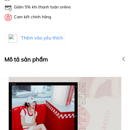
Giảm 5% khi thanh toán online
Cam kết chính hãng
Thêm vào yêu thích
Mô tả sản phẩm