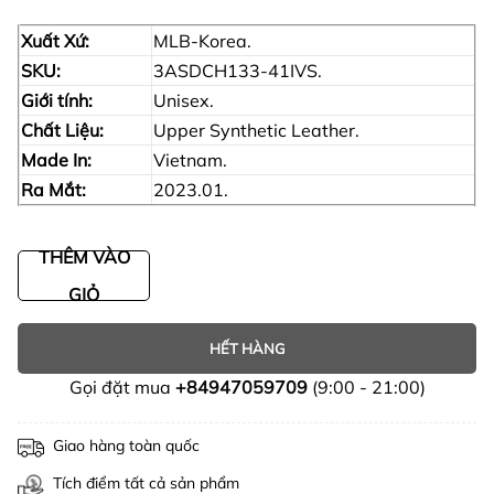
Xuất Xứ:
MLB-Korea.
SKU:
3ASDCH133-41IVS.
Giới tính:
Unisex.
Chất Liệu:
Upper Synthetic Leather.
Made In:
Vietnam.
Ra Mắt:
2023.01.
THÊM VÀO
GIỎ
HẾT HÀNG
Gọi đặt mua
+84947059709
(9:00 - 21:00)
Giao hàng toàn quốc
Tích điểm tất cả sản phẩm