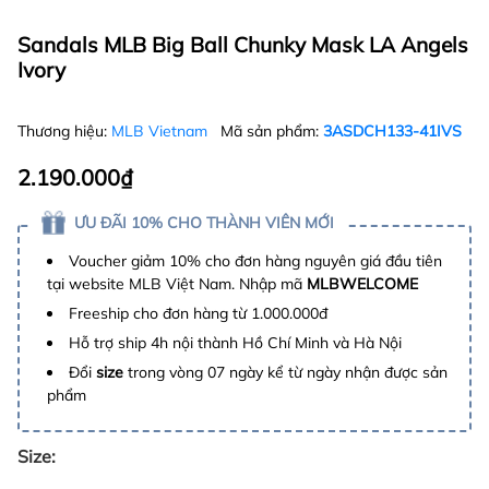
Sandals MLB Big Ball Chunky Mask LA Angels
Ivory
Thương hiệu:
MLB Vietnam
Mã sản phẩm:
3ASDCH133-41IVS
2.190.000₫
ƯU ĐÃI 10% CHO THÀNH VIÊN MỚI
Voucher giảm 10% cho đơn hàng nguyên giá đầu tiên
tại website MLB Việt Nam. Nhập mã
MLBWELCOME
Freeship cho đơn hàng từ 1.000.000đ
Hỗ trợ ship 4h nội thành Hồ Chí Minh và Hà Nội
Đổi
size
trong vòng 07 ngày kể từ ngày nhận được sản
phẩm
Size: