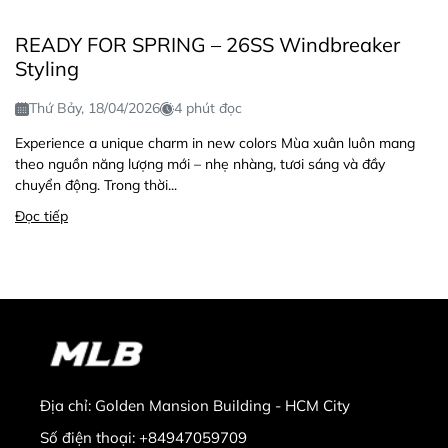
READY FOR SPRING – 26SS Windbreaker
Styling
Thứ Bảy, 18/04/2026
4 phút đọc
Experience a unique charm in new colors Mùa xuân luôn mang
theo nguồn năng lượng mới – nhẹ nhàng, tươi sáng và đầy
chuyển động. Trong thời...
Đọc tiếp
Địa chỉ:
Golden Mansion Building - HCM City
Số điện thoại:
+84947059709