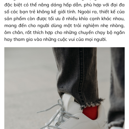
đặc biệt có thể nâng dáng hấp dẫn, phù hợp với đại đa
số các bạn trẻ không kể giới tính. Ngoài ra, thiết kế của
sản phẩm còn được tối ưu ở nhiều khía cạnh khác nhau,
mang đến cho người dùng một trải nghiệm nhẹ nhàng,
ôm chân, rất thích hợp cho những chuyến chạy bộ ngắn
hay tham gia vào những cuộc vui của mọi người.