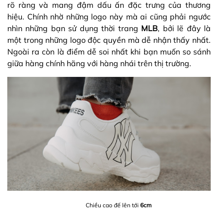
rõ ràng và mang đậm dấu ấn đặc trưng của thương
hiệu. Chính nhờ những logo này mà ai cũng phải ngước
nhìn những bạn sử dụng thời trang
MLB
, bởi lẽ đây là
một trong những logo độc quyền mà dễ nhận thấy nhất.
Ngoài ra còn là điểm dễ soi nhất khi bạn muốn so sánh
giữa hàng chính hãng với hàng nhái trên thị trường.
Chiều cao đế lên tới
6cm