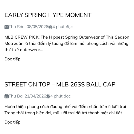
EARLY SPRING HYPE MOMENT
Thứ Sáu, 08/05/2026
4 phút đọc
MLB CREW PICK! The Hippest Spring Outerwear of This Season
Mùa xuân là thời điểm lý tưởng để làm mới phong cách với những
thiết kế outerwear...
Đọc tiếp
STREET ON TOP – MLB 26SS BALL CAP
Thứ Ba, 21/04/2026
4 phút đọc
Hoàn thiện phong cách đường phố với điểm nhấn từ mũ lưỡi trai
Trong thời trang hiện đại, mũ lưỡi trai đã trở thành một chi tiết...
Đọc tiếp