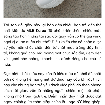
Tại sao đôi giày này lại hấp dẫn nhiều bạn trẻ đến thế
nhỉ? Mặc dù
MLB Korea
đã phát triển thêm nhiều mẫu
sáng tạo hơn nhưng tại sao đôi giày vẫn có thể giữ vững
ngôi vị quán quân như thế? Điều khiến cho nó nhận được
sự yêu mến chắc chắn đến từ chất màu trắng đầy tinh
tế, không quá chói mà mang một chút sắc ấm, đem đến
vẻ ngoài nhẹ nhàng, thanh lịch dành riêng cho chủ sở
hữu.
Đặc biệt, chất màu này còn là kiểu màu dễ phối đồ nhất
bởi nó không hề mang nét dư thừa hay cầu kỳ, rất thích
hợp cho những bạn trẻ yêu thích việc phối đồ theo phong
cách tối giản, vốn là những người chiếm một bộ phận
không nhỏ trong giới trẻ. Điểm nhấn duy nhất được đặt
ngay chính giữa thân giày chính là Logo
NY
lồng ghép,