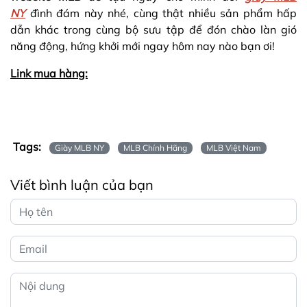
NY
đình đám này nhé, cùng thật nhiều sản phẩm hấp
dẫn khác trong cùng bộ sưu tập để đón chào làn gió
năng động, hứng khởi mới ngay hôm nay nào bạn ơi!
Link mua hàng:
Tags:
Giày MLB NY
MLB Chính Hãng
MLB Việt Nam
Viết bình luận của bạn