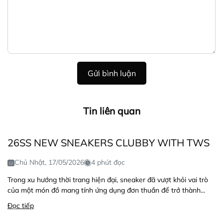
Gửi bình luận
Tin liên quan
26SS NEW SNEAKERS CLUBBY WITH TWS
Chủ Nhật, 17/05/2026
4 phút đọc
Trong xu hướng thời trang hiện đại, sneaker đã vượt khỏi vai trò
của một món đồ mang tính ứng dụng đơn thuần để trở thành...
Đọc tiếp