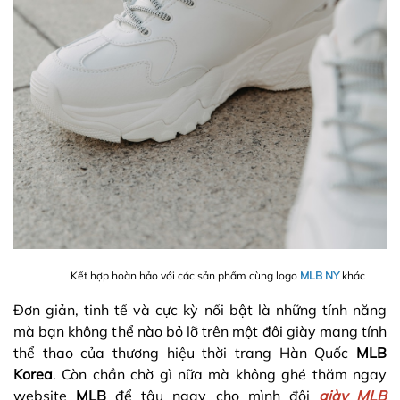
Kết hợp hoàn hảo với các sản phẩm cùng logo
MLB NY
khác
Đơn giản, tinh tế và cực kỳ nổi bật là những tính năng
mà bạn không thể nào bỏ lỡ trên một đôi giày mang tính
thể thao của thương hiệu thời trang Hàn Quốc
MLB
Korea
. Còn chần chờ gì nữa mà không ghé thăm ngay
website
MLB
để tậu ngay cho mình đôi
giày MLB