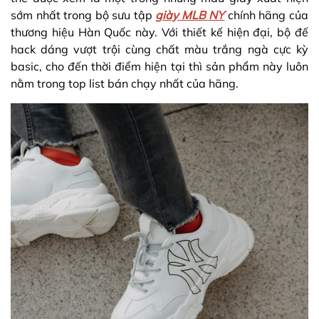
sớm nhất trong bộ sưu tập
giày MLB NY
chính hãng của
thương hiệu Hàn Quốc này. Với thiết kế hiện đại, bộ đế
hack dáng vượt trội cùng chất màu trắng ngà cực kỳ
basic, cho đến thời điểm hiện tại thì sản phẩm này luôn
nằm trong top list bán chạy nhất của hãng.