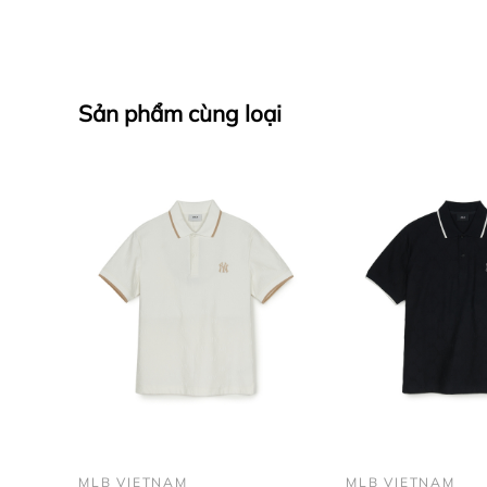
Sản phẩm cùng loại
MLB VIETNAM
MLB VIETNAM