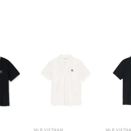
MLB VIETNAM
MLB VIETN