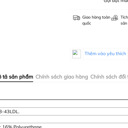
Gọi đặt m
Giao hàng toàn
Tích
quốc
sản
Thêm vào yêu thích
 tả sản phẩm
Chính sách giao hàng
Chính sách đổi 
.
-43LDL.
; 16% Polyurethane.