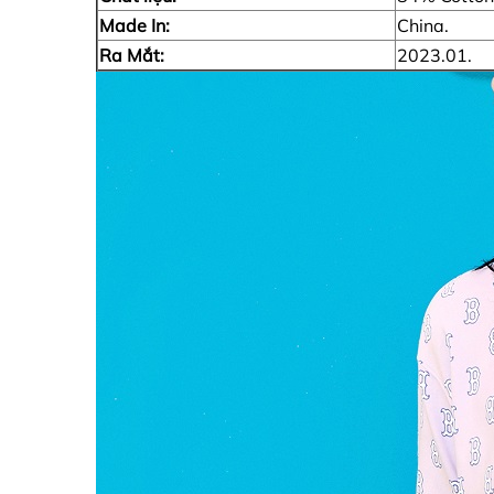
Made In:
China.
Ra Mắt:
2023.01.