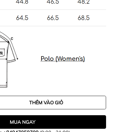
THÊM VÀO GIỎ
MUA NGAY