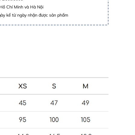
 Hồ Chí Minh và Hà Nội
gày kể từ ngày nhận được sản phẩm