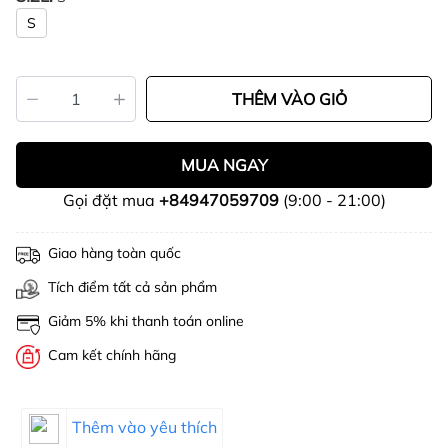
S
THÊM VÀO GIỎ
MUA NGAY
Gọi đặt mua
+84947059709
(9:00 - 21:00)
Giao hàng toàn quốc
Tích điểm tất cả sản phẩm
Giảm 5% khi thanh toán online
Cam kết chính hãng
Thêm vào yêu thích