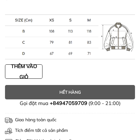
THÊM VÀO
GIỎ
HẾT HÀNG
Gọi đặt mua
+84947059709
(9:00 - 21:00)
Giao hàng toàn quốc
Tích điểm tất cả sản phẩm