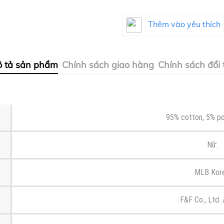
Thêm vào yêu thích
 tả sản phẩm
Chính sách giao hàng
Chính sách đổi 
95% cotton, 5% po
Nữ.
MLB Kore
F&F Co., Ltd. 