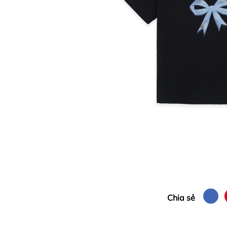
Chia sẻ