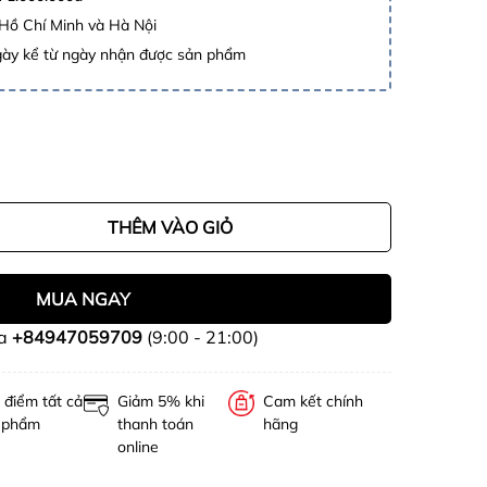
 Hồ Chí Minh và Hà Nội
gày kể từ ngày nhận được sản phẩm
THÊM VÀO GIỎ
MUA NGAY
ua
+84947059709
(9:00 - 21:00)
 điểm tất cả
Giảm 5% khi
Cam kết chính
 phẩm
thanh toán
hãng
online