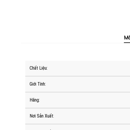
Mô
Chất Liệu:
Giới Tính:
Hãng:
Nơi Sản Xuất: