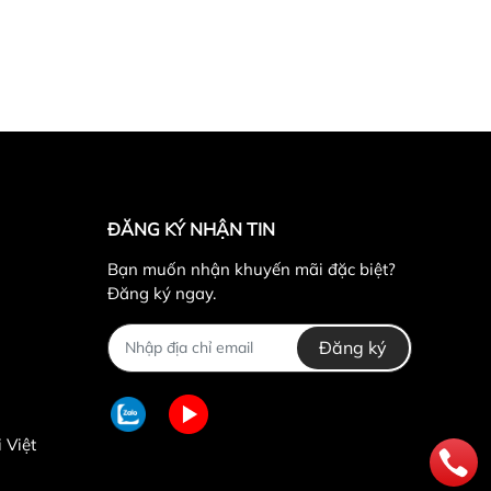
ĐĂNG KÝ NHẬN TIN
Bạn muốn nhận khuyến mãi đặc biệt?
Đăng ký ngay.
Đăng ký
 Việt