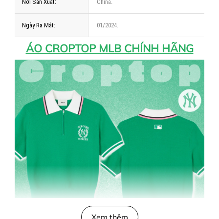
Nơi Sản Xuất:
China.
Ngày Ra Mắt:
01/2024.
ÁO CROPTOP MLB CHÍNH HÃNG
Xem thêm