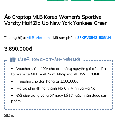
Áo Croptop MLB Korea Women's Sportive
Varsity Half Zip Up New York Yankees Green
Thương hiệu:
MLB Vietnam
Mã sản phẩm:
3FKPV0543-50GNN
3.690.000₫
ƯU ĐÃI 10% CHO THÀNH VIÊN MỚI
Voucher giảm 10% cho đơn hàng nguyên giá đầu tiên
tại website MLB Việt Nam. Nhập mã
MLBWELCOME
Freeship cho đơn hàng từ 1.000.000đ
Hỗ trợ ship 4h nội thành Hồ Chí Minh và Hà Nội
Đổi
size
trong vòng 07 ngày kể từ ngày nhận được sản
phẩm
SIZE: