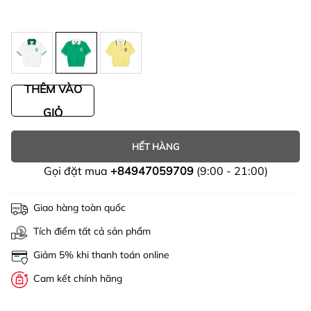
THÊM VÀO
GIỎ
HẾT HÀNG
Gọi đặt mua
+84947059709
(9:00 - 21:00)
Giao hàng toàn quốc
Tích điểm tất cả sản phẩm
Giảm 5% khi thanh toán online
Cam kết chính hãng