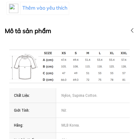
Thêm vào yêu thích
Mô tả sản phẩm
Chất Liệu:
Nylon, Supima Cotton.
Giới Tính:
Nữ.
Hãng:
MLB Korea.