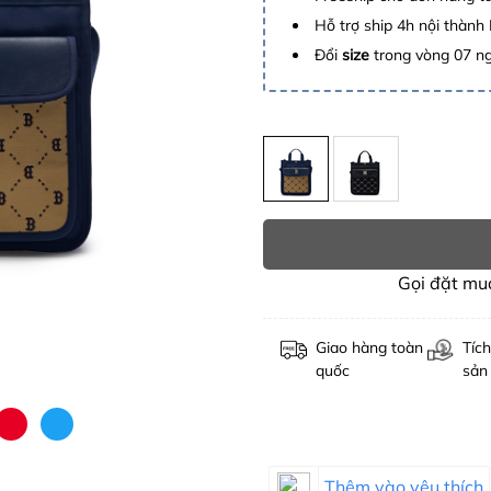
Hỗ trợ ship 4h nội thành
Đổi
size
trong vòng 07 n
Gọi đặt m
Giao hàng toàn
Tích
quốc
sản
Thêm vào yêu thích