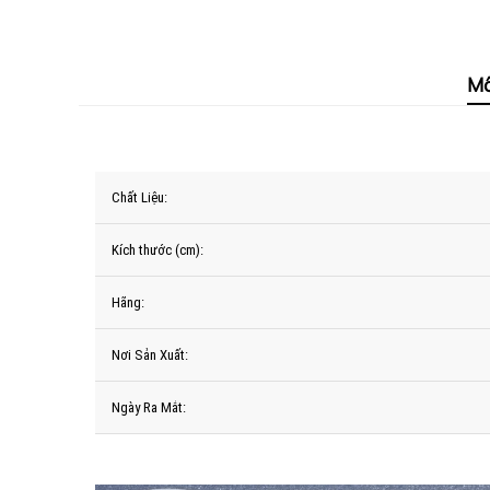
Mô
Chất Liệu:
Kích thước (cm):
Hãng:
Nơi Sản Xuất:
Ngày Ra Mắt: