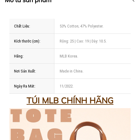
Chất Liệu:
53% Cotton; 47% Polyester.
Kích thước (cm):
Rộng: 25 | Cao: 19 | Dày: 10.5.
Hãng:
MLB Korea.
Nơi Sản Xuất:
Made in China.
Ngày Ra Mắt:
11/2022.
TÚI MLB CHÍNH HÃNG