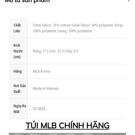
Chất
Outer fabric: 31% cotton Outer fabric: 69% polyester Strap:
Liệu:
100% polyester Lining: 100% polyester.
Kích
thước
Rộng: 17 | Cao: 21.5 | Dày: 6.5.
(cm):
Hãng:
MLB Korea.
Nơi Sản
Made in Vietnam.
Xuất:
Ngày Ra
01/2024.
Mắt:
TÚI MLB CHÍNH HÃNG