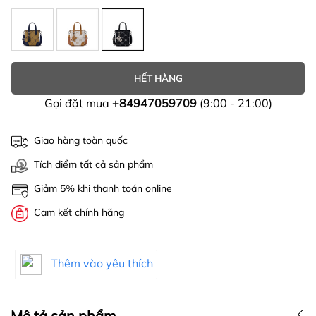
HẾT HÀNG
Gọi đặt mua
+84947059709
(9:00 - 21:00)
Giao hàng toàn quốc
Tích điểm tất cả sản phẩm
Giảm 5% khi thanh toán online
Cam kết chính hãng
Thêm vào yêu thích
Mô tả sản phẩm