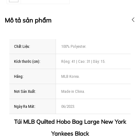
Mô tả sản phẩm
Chất Liệu:
100% Polyester.
Kích thước (cm):
Rộng: 41 | Cao: 31 | Dày: 15.
Hãng:
MLB Korea.
Nơi Sản Xuất:
Made in China.
Ngày Ra Mắt:
06/2023.
Túi MLB Quilted Hobo Bag Large New York
Yankees Black