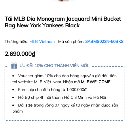
Túi MLB Dia Monogram Jacquard Mini Bucket
Bag New York Yankees Black
Thương hiệu:
MLB Vietnam
Mã sản phẩm:
3ABMS022N-50BKS
2.690.000₫
ƯU ĐÃI 10% CHO THÀNH VIÊN MỚI
Voucher giảm 10% cho đơn hàng nguyên giá đầu tiên
tại website MLB Việt Nam. Nhập mã
MLBWELCOME
Freeship cho đơn hàng từ 1.000.000đ
Hỗ trợ ship 4h nội thành Hồ Chí Minh và Hà Nội
Đổi
size
trong vòng 07 ngày kể từ ngày nhận được sản
phẩm