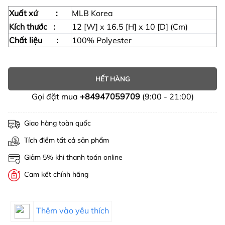
Xuất xứ :
MLB Korea
Kích thước :
12 [W] x 16.5 [H] x 10 [D] (Cm)
Chất liệu :
100% Polyester
HẾT HÀNG
Gọi đặt mua
+84947059709
(9:00 - 21:00)
Giao hàng toàn quốc
Tích điểm tất cả sản phẩm
Giảm 5% khi thanh toán online
Cam kết chính hãng
Thêm vào yêu thích