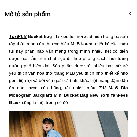
Mô tả sản phẩm
Túi MLB
Bucket Bag
- là kiểu túi mới xuất hiện trong bộ sưu
tập thời trang của thương hiệu MLB Korea, thiết kế của mẫu
túi này phần nào vẫn mang trong mình nhiều nét cổ điển
được hòa lẫn trên chất liệu đi theo phong cách thời trang
đường phố hiện đại. Sản phẩm được rất nhiều bạn nữ trẻ
yêu thích văn hóa thời trang MLB yêu thích nhờ thiết kế nhỏ
gọn, tiện lợi và bởi vẻ ngoài cá tính, khác biệt mang đậm dấu
ấn đặc trưng của hãng, tất nhiên mẫu
Túi MLB
Dia
Monogram Jacquard Mini Bucket Bag New York Yankees
Black
cũng là một trong số đó.