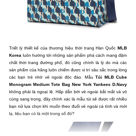
Triết lý thiết kế của thương hiệu thời trang Hàn Quốc
MLB
Korea
luôn hướng tới những sản phẩm phá cách mang đậm
chất thời trang đường phố, đó cũng chính là lý do mà các
sản phẩm của hãng luôn chiếm được vị trí sâu sắc trong lòng
các bạn trẻ nhờ vẻ ngoài độc đáo. Mẫu
Túi MLB Cube
Monogram Medium Tote Bag New York Yankees D.Navy
không phải là ngoại lệ. Hấp dẫn bởi vẻ ngoài bắt mắt và vô
cùng sang trọng, đây chính xác là mẫu túi sẽ được rất nhiều
bạn nữ lựa chọn khi muốn theo đuổi vẻ ngoài cá tính và mới
lạ, liệu bạn có là một trong số đó?