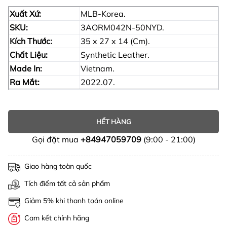
Xuất Xứ:
MLB-Korea.
SKU:
3AORM042N-50NYD.
Kích Thước:
35 x 27 x 14 (Cm).
Chất Liệu:
Synthetic Leather.
Made In:
Vietnam.
Ra Mắt:
2022.07.
HẾT HÀNG
Gọi đặt mua
+84947059709
(9:00 - 21:00)
Giao hàng toàn quốc
Tích điểm tất cả sản phẩm
Giảm 5% khi thanh toán online
Cam kết chính hãng