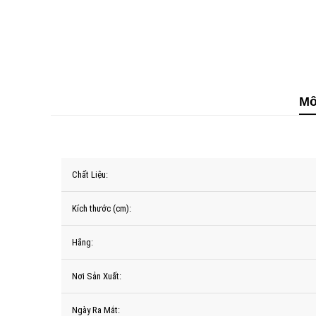
Mô
Chất Liệu:
Kích thước (cm):
Hãng:
Nơi Sản Xuất:
Ngày Ra Mắt: