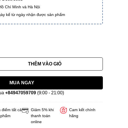
 Hồ Chí Minh và Hà Nội
gày kể từ ngày nhận được sản phẩm
THÊM VÀO GIỎ
MUA NGAY
mua
+84947059709
(9:00 - 21:00)
 điểm tất cả
Giảm 5% khi
Cam kết chính
 phẩm
thanh toán
hãng
online