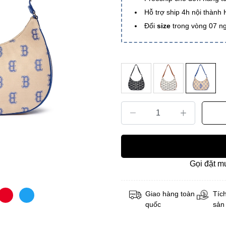
Hỗ trợ ship 4h nội thành
Đổi
size
trong vòng 07 n
Gọi đặt 
Giao hàng toàn
Tích
quốc
sản