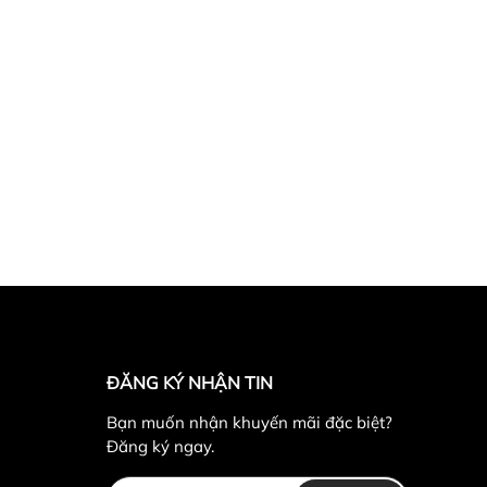
ĐĂNG KÝ NHẬN TIN
Bạn muốn nhận khuyến mãi đặc biệt?
Đăng ký ngay.