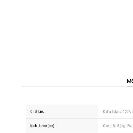
Mô
Chất Liệu:
Outer fabric: 100% n
Kích thước (cm):
Cao: 18 | Rộng: 26 | 