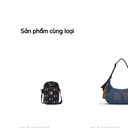
Sản phẩm cùng loại
MLB VIETNAM
MLB VIETNAM