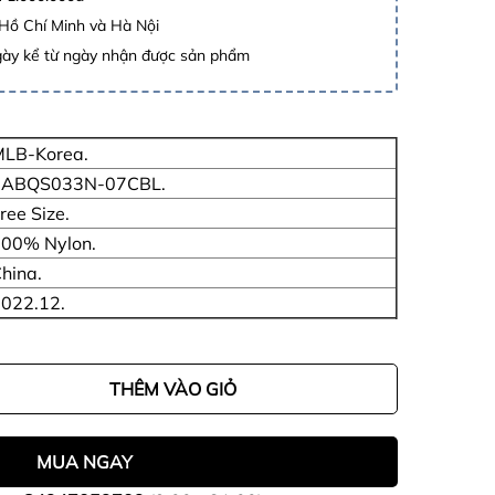
 Hồ Chí Minh và Hà Nội
gày kể từ ngày nhận được sản phẩm
LB-Korea.
3ABQS033N-07CBL.
ree Size.
00% Nylon.
hina.
022.12.
THÊM VÀO GIỎ
MUA NGAY