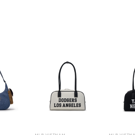
MLB VIETNAM
MLB VIETN