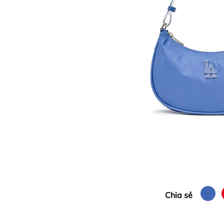
Chia sẻ