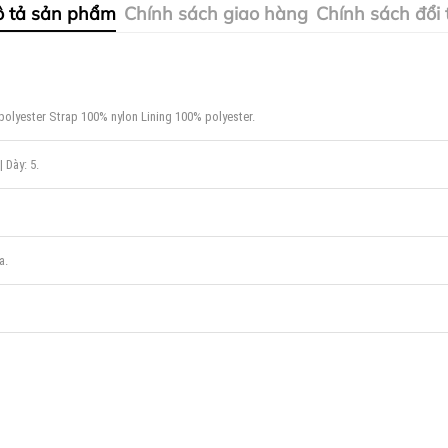
 tả sản phẩm
Chính sách giao hàng
Chính sách đổi 
polyester Strap 100% nylon Lining 100% polyester.
| Dày: 5.
a.