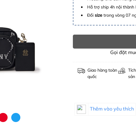
Hỗ trợ ship 4h nội thành
Đổi
size
trong vòng 07 n
Gọi đặt m
Giao hàng toàn
Tích
quốc
sản
Thêm vào yêu thích