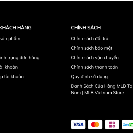
 KHÁCH HÀNG
CHÍNH SÁCH
 sản phẩm
Chính sách đổi trả
Chính sách bảo mật
tình trạng đơn hàng
Chính sách vận chuyển
ài khoản
Chính sách thanh toán
p tài khoản
Quy định sử dụng
Danh Sách Cửa Hàng MLB Tại
Nam | MLB Vietnam Store