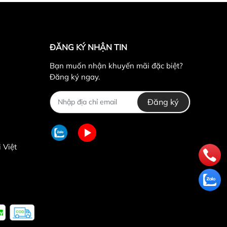
ĐĂNG KÝ NHẬN TIN
Bạn muốn nhận khuyến mãi đặc biệt?
Đăng ký ngay.
Đăng ký
 Việt