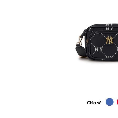
Chia sẻ