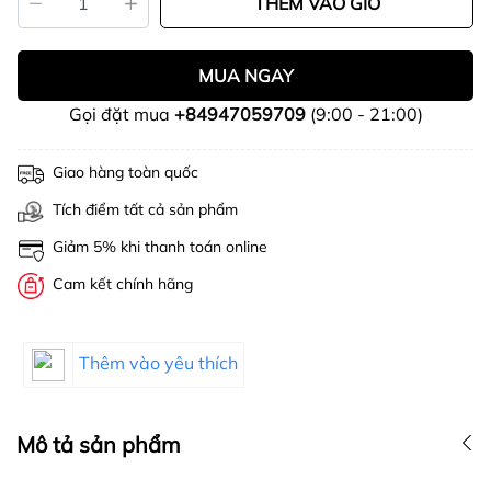
THÊM VÀO GIỎ
MUA NGAY
Gọi đặt mua
+84947059709
(9:00 - 21:00)
Giao hàng toàn quốc
Tích điểm tất cả sản phẩm
Giảm 5% khi thanh toán online
Cam kết chính hãng
Thêm vào yêu thích
Mô tả sản phẩm