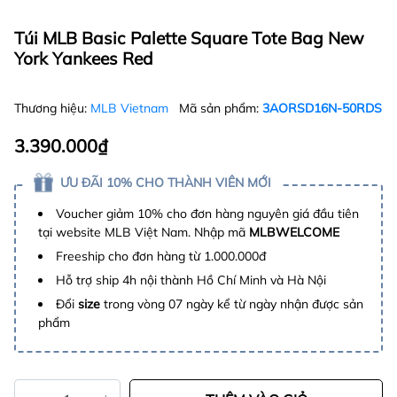
Túi MLB Basic Palette Square Tote Bag New
York Yankees Red
Thương hiệu:
MLB Vietnam
Mã sản phẩm:
3AORSD16N-50RDS
3.390.000₫
ƯU ĐÃI 10% CHO THÀNH VIÊN MỚI
Voucher giảm 10% cho đơn hàng nguyên giá đầu tiên
tại website MLB Việt Nam. Nhập mã
MLBWELCOME
Freeship cho đơn hàng từ 1.000.000đ
Hỗ trợ ship 4h nội thành Hồ Chí Minh và Hà Nội
Đổi
size
trong vòng 07 ngày kể từ ngày nhận được sản
phẩm