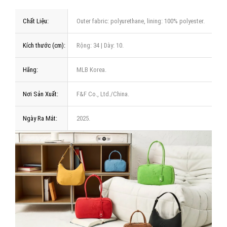
Chất Liệu:
Outer fabric: polyurethane, lining: 100% polyester.
Kích thước (cm):
Rộng: 34 | Dày: 10.
Hãng:
MLB Korea.
Nơi Sản Xuất:
F&F Co., Ltd./China.
Ngày Ra Mắt:
2025.