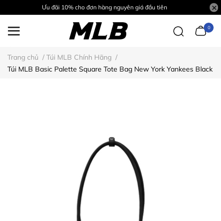
Ưu đãi 10% cho đơn hàng nguyên giá đầu tiên
0
Trang chủ
/
Túi MLB Chính Hãng
/
Túi MLB Basic Palette Square Tote Bag New York Yankees Black