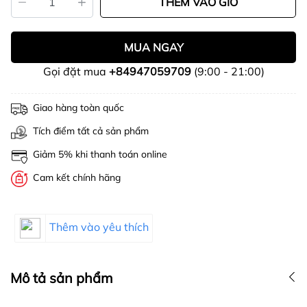
THÊM VÀO GIỎ
MUA NGAY
Gọi đặt mua
+84947059709
(9:00 - 21:00)
Giao hàng toàn quốc
Tích điểm tất cả sản phẩm
Giảm 5% khi thanh toán online
Cam kết chính hãng
Thêm vào yêu thích
Mô tả sản phẩm