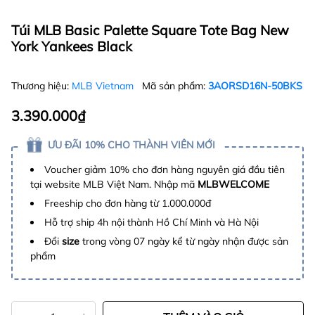
Túi MLB Basic Palette Square Tote Bag New
York Yankees Black
Thương hiệu:
MLB Vietnam
Mã sản phẩm:
3AORSD16N-50BKS
3.390.000₫
ƯU ĐÃI 10% CHO THÀNH VIÊN MỚI
Voucher giảm 10% cho đơn hàng nguyên giá đầu tiên
tại website MLB Việt Nam. Nhập mã
MLBWELCOME
Freeship cho đơn hàng từ 1.000.000đ
Hỗ trợ ship 4h nội thành Hồ Chí Minh và Hà Nội
Đổi
size
trong vòng 07 ngày kể từ ngày nhận được sản
phẩm