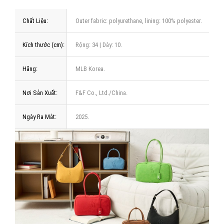
Chất Liệu:
Outer fabric: polyurethane, lining: 100% polyester.
Kích thước (cm):
Rộng: 34 | Dày: 10.
Hãng:
MLB Korea.
Nơi Sản Xuất:
F&F Co., Ltd./China.
Ngày Ra Mắt:
2025.