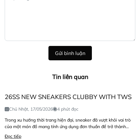
Gửi bình luận
Tin liên quan
26SS NEW SNEAKERS CLUBBY WITH TWS
Chủ Nhật, 17/05/2026
4 phút đọc
Trong xu hướng thời trang hiện đại, sneaker đã vượt khỏi vai trò
của một món đồ mang tính ứng dụng đơn thuần để trở thành...
Đọc tiếp