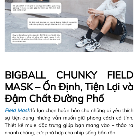
BIGBALL CHUNKY FIELD
MASK – Ổn Định, Tiện Lợi và
Đậm Chất Đường Phố
Field Mask
là lựa chọn hoàn hảo cho những ai yêu thích
sự tiện dụng nhưng vẫn muốn giữ phong cách cá tính.
Thiết kế mule đặc trưng giúp bạn mang vào – tháo ra
nhanh chóng, cực phù hợp cho nhịp sống bận rộn.