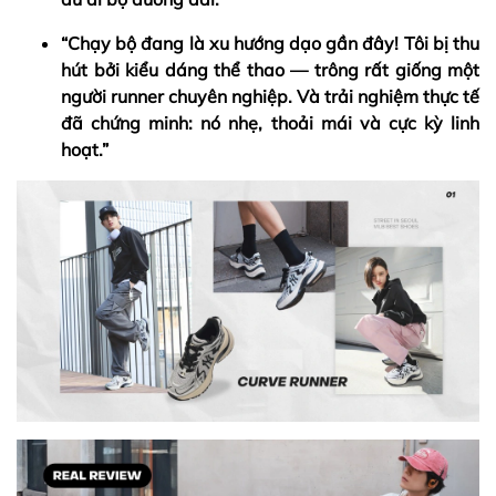
“Chạy bộ đang là xu hướng dạo gần đây! Tôi bị thu
hút bởi kiểu dáng thể thao — trông rất giống một
người runner chuyên nghiệp. Và trải nghiệm thực tế
đã chứng minh: nó nhẹ, thoải mái và cực kỳ linh
hoạt.”