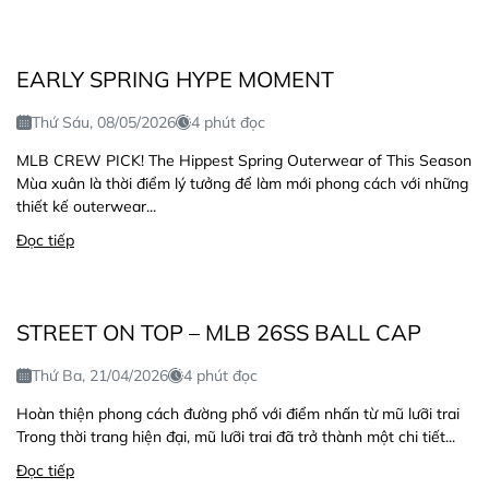
EARLY SPRING HYPE MOMENT
Thứ Sáu, 08/05/2026
4 phút đọc
MLB CREW PICK! The Hippest Spring Outerwear of This Season
Mùa xuân là thời điểm lý tưởng để làm mới phong cách với những
thiết kế outerwear...
Đọc tiếp
STREET ON TOP – MLB 26SS BALL CAP
Thứ Ba, 21/04/2026
4 phút đọc
Hoàn thiện phong cách đường phố với điểm nhấn từ mũ lưỡi trai
Trong thời trang hiện đại, mũ lưỡi trai đã trở thành một chi tiết...
Đọc tiếp