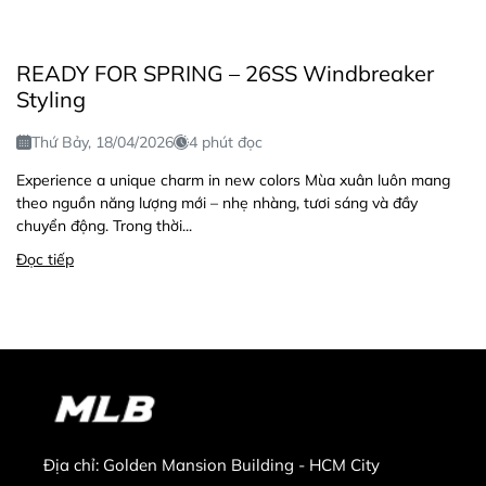
READY FOR SPRING – 26SS Windbreaker
Styling
Thứ Bảy, 18/04/2026
4 phút đọc
Experience a unique charm in new colors Mùa xuân luôn mang
theo nguồn năng lượng mới – nhẹ nhàng, tươi sáng và đầy
chuyển động. Trong thời...
Đọc tiếp
Địa chỉ:
Golden Mansion Building - HCM City