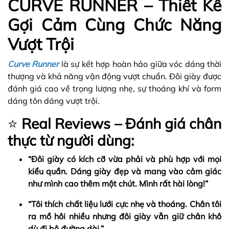
CURVE RUNNER – Thiết Kế
Gợi Cảm Cùng Chức Năng
Vượt Trội
Curve Runner
là sự kết hợp hoàn hảo giữa vóc dáng thời
thượng và khả năng vận động vượt chuẩn. Đôi giày được
đánh giá cao về trọng lượng nhẹ, sự thoáng khí và form
dáng tôn dáng vượt trội.
⭐
Real Reviews – Đánh giá chân
thực từ người dùng:
“Đôi giày có kích cỡ vừa phải và phù hợp với mọi
kiểu quần. Dáng giày đẹp và mang vào cảm giác
như mình cao thêm một chút. Mình rất hài lòng!”
“Tôi thích chất liệu lưới cực nhẹ và thoáng. Chân tôi
ra mồ hôi nhiều nhưng đôi giày vẫn giữ chân khô
dù đi bộ đường dài.”