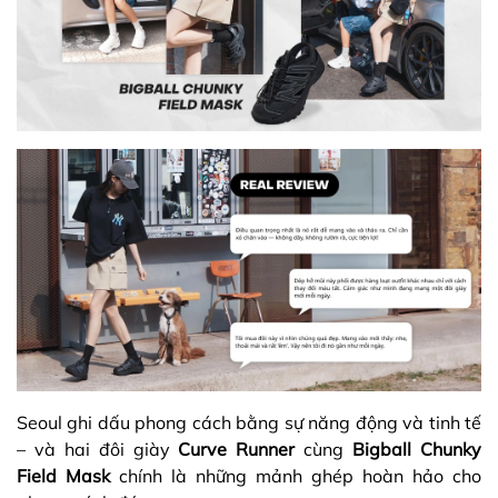
Seoul ghi dấu phong cách bằng sự năng động và tinh tế
– và hai đôi giày
Curve Runner
cùng
Bigball Chunky
Field Mask
chính là những mảnh ghép hoàn hảo cho