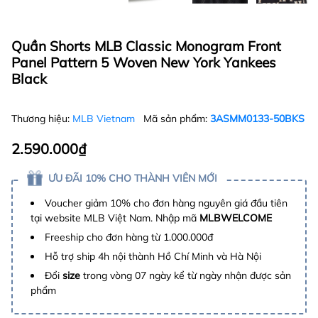
Quần Shorts MLB Classic Monogram Front
Panel Pattern 5 Woven New York Yankees
Black
Thương hiệu:
MLB Vietnam
Mã sản phẩm:
3ASMM0133-50BKS
2.590.000₫
ƯU ĐÃI 10% CHO THÀNH VIÊN MỚI
Voucher giảm 10% cho đơn hàng nguyên giá đầu tiên
tại website MLB Việt Nam. Nhập mã
MLBWELCOME
Freeship cho đơn hàng từ 1.000.000đ
Hỗ trợ ship 4h nội thành Hồ Chí Minh và Hà Nội
Đổi
size
trong vòng 07 ngày kể từ ngày nhận được sản
phẩm