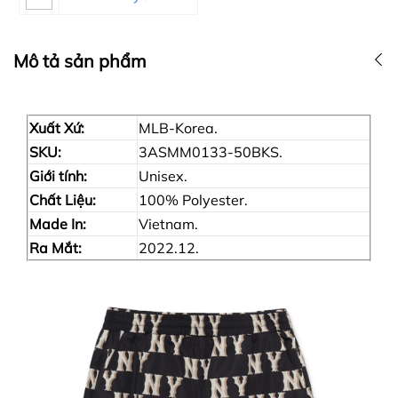
Mô tả sản phẩm
Xuất Xứ:
MLB-Korea.
SKU:
3ASMM0133-50BKS.
Giới tính:
Unisex.
Chất Liệu:
100% Polyester.
Made In:
Vietnam.
Ra Mắt:
2022.12.