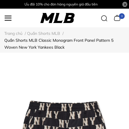
Ưu đãi 10% cho đơn hàng nguyên giá đầu tiên
0
Trang chủ
/
Quần Shorts MLB
/
Quần Shorts MLB Classic Monogram Front Panel Pattern 5
Woven New York Yankees Black