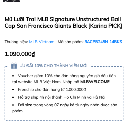
Mũ Lưỡi Trai MLB Signature Unstructured Ball
Cap San Francisco Giants Black [Karina PICK]
Thương hiệu:
MLB Vietnam
Mã sản phẩm:
3ACPB245N-14BKS
1.090.000₫
ƯU ĐÃI 10% CHO THÀNH VIÊN MỚI
Voucher giảm 10% cho đơn hàng nguyên giá đầu tiên
tại website MLB Việt Nam. Nhập mã
MLBWELCOME
Freeship cho đơn hàng từ 1.000.000đ
Hỗ trợ ship 4h nội thành Hồ Chí Minh và Hà Nội
Đổi
size
trong vòng 07 ngày kể từ ngày nhận được sản
phẩm