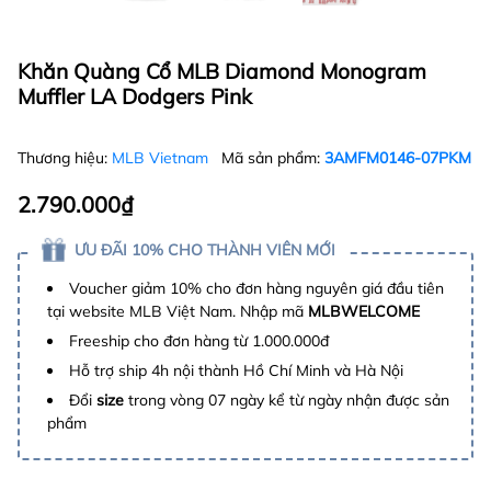
Khăn Quàng Cổ MLB Diamond Monogram
Muffler LA Dodgers Pink
Thương hiệu:
MLB Vietnam
Mã sản phẩm:
3AMFM0146-07PKM
2.790.000₫
ƯU ĐÃI 10% CHO THÀNH VIÊN MỚI
Voucher giảm 10% cho đơn hàng nguyên giá đầu tiên
tại website MLB Việt Nam. Nhập mã
MLBWELCOME
Freeship cho đơn hàng từ 1.000.000đ
Hỗ trợ ship 4h nội thành Hồ Chí Minh và Hà Nội
Đổi
size
trong vòng 07 ngày kể từ ngày nhận được sản
phẩm