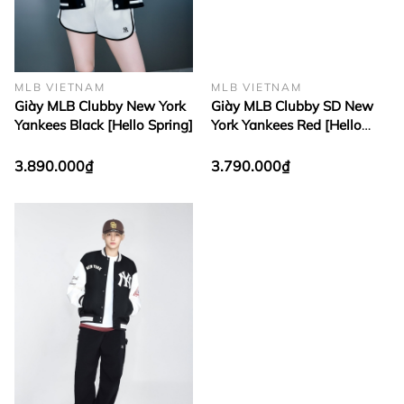
MLB VIETNAM
MLB VIETNAM
Giày MLB Clubby New York
Giày MLB Clubby SD New
Yankees Black [Hello Spring]
York Yankees Red [Hello
Spring]
3.890.000₫
3.790.000₫