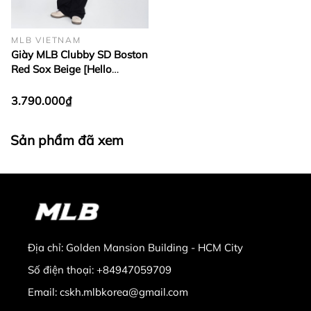
MLB VIETNAM
Giày MLB Clubby SD Boston
Red Sox Beige [Hello
Spring]
3.790.000₫
Sản phẩm đã xem
Địa chỉ:
Golden Mansion Building - HCM City
Số điện thoại:
+84947059709
Email:
cskh.mlbkorea@gmail.com