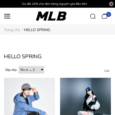
Ưu đãi 10% cho đơn hàng nguyên giá đầu tiên
0
Trang chủ
/
HELLO SPRING
HELLO SPRING
Sắp xếp:
Lọc