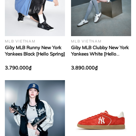
MLB VIETNAM
MLB VIETNAM
Giày MLB Runny New York
Giày MLB Clubby New York
Yankees Black [Hello Spring]
Yankees White [Hello
Spring]
3.790.000₫
3.890.000₫