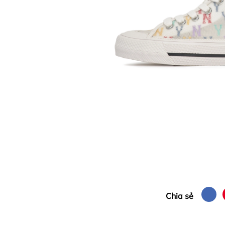
Chia sẻ