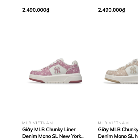
Black
2.490.000₫
2.490.000₫
MLB VIETNAM
MLB VIETNAM
Giày MLB Chunky Liner
Giày MLB Chunky
Denim Mono SL New York
Denim Mono SL 