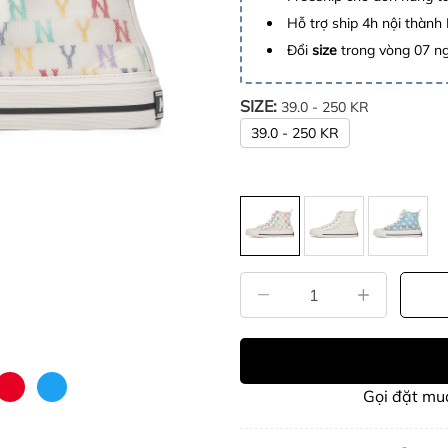
Hỗ trợ ship 4h nội thành
Đổi
size
trong vòng 07 n
SIZE:
39.0 - 250 KR
39.0 - 250 KR
Gọi đặt m