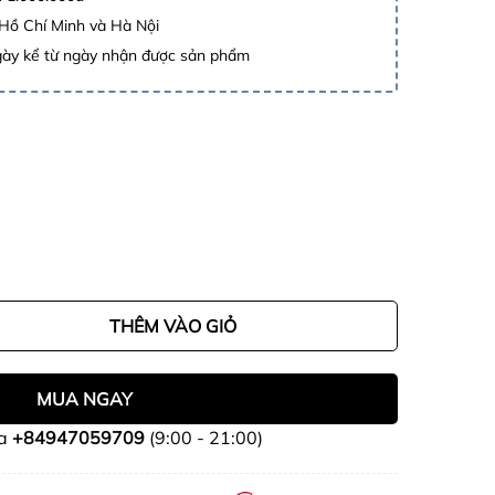
 Hồ Chí Minh và Hà Nội
gày kể từ ngày nhận được sản phẩm
THÊM VÀO GIỎ
MUA NGAY
ua
+84947059709
(9:00 - 21:00)