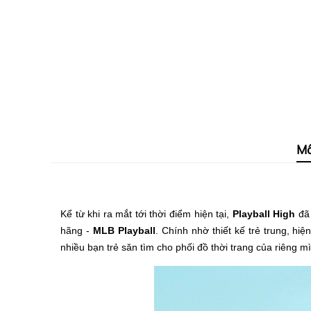
Mô
Kể từ khi ra mắt tới thời điểm hiện tại,
Playball High
đã 
hãng -
MLB Playball
. Chính nhờ thiết kế trẻ trung, h
nhiều bạn trẻ săn tìm cho phối đồ thời trang của riêng mì