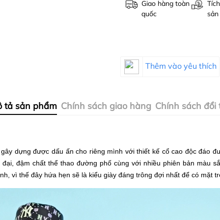
Giao hàng toàn
Tích
quốc
sản
Thêm vào yêu thích
 tả sản phẩm
Chính sách giao hàng
Chính sách đổi 
gây dựng được dấu ấn cho riêng mình với thiết kế cổ cao độc đáo đ
iện đại, đậm chất thể thao đường phố cùng với nhiều phiên bản màu sắ
nh, vì thế đây hứa hẹn sẽ là kiểu giày đáng trông đợi nhất để có mặt t