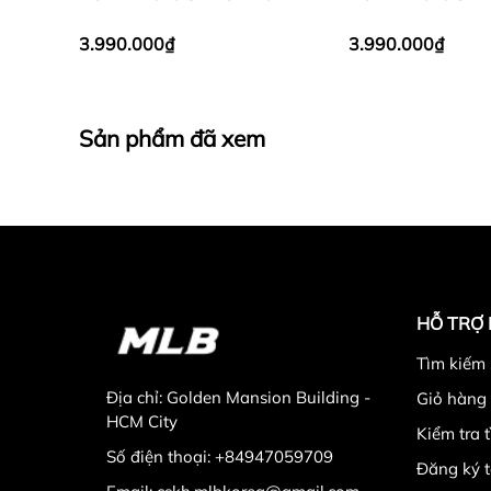
Yankees Pink
Yankees Cream
3.990.000₫
3.990.000₫
Sản phẩm đã xem
HỖ TRỢ
Tìm kiếm
Địa chỉ:
Golden Mansion Building -
Giỏ hàng
HCM City
Kiểm tra 
Số điện thoại:
+84947059709
Đăng ký t