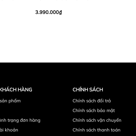
Yankees Black
3.990.000₫
 KHÁCH HÀNG
CHÍNH SÁCH
 sản phẩm
Chính sách đổi trả
Chính sách bảo mật
tình trạng đơn hàng
Chính sách vận chuyển
ài khoản
Chính sách thanh toán