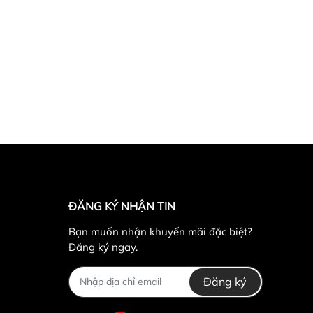
ĐĂNG KÝ NHẬN TIN
Bạn muốn nhận khuyến mãi đặc biệt?
Đăng ký ngay.
Đăng ký