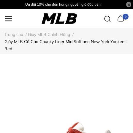
Ưu đãi 10% cho đơn hàng nguyên giá đầu tiên
0
Trang chủ
/
Giày MLB Chính Hãng
/
Giày MLB Cổ Cao Chunky Liner Mid Saffiano New York Yankees
Red