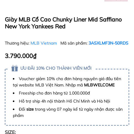
Giày MLB Cổ Cao Chunky Liner Mid Saffiano
New York Yankees Red
Thương hiệu:
MLB Vietnam
Mã sản phẩm:
3ASXLMF3N-50RDS
3.790.000₫
ƯU ĐÃI 10% CHO THÀNH VIÊN MỚI
Voucher giảm 10% cho đơn hàng nguyên giá đầu tiên
tại website MLB Việt Nam. Nhập mã
MLBWELCOME
Freeship cho đơn hàng từ 1.000.000đ
Hỗ trợ ship 4h nội thành Hồ Chí Minh và Hà Nội
Đổi
size
trong vòng 07 ngày kể từ ngày nhận được sản
phẩm
SIZE: