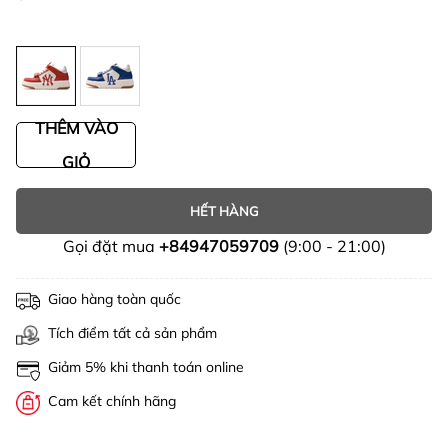
THÊM VÀO
GIỎ
HẾT HÀNG
Gọi đặt mua
+84947059709
(9:00 - 21:00)
Giao hàng toàn quốc
Tích điểm tất cả sản phẩm
Giảm 5% khi thanh toán online
Cam kết chính hãng