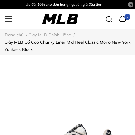
Ưu đãi 10% cho đơn hàng nguyên giá đầu tiên
0
Trang chủ
/
Giày MLB Chính Hãng
/
Giày MLB Cổ Cao Chunky Liner Mid Heel Classic Mono New York
Yankees Black