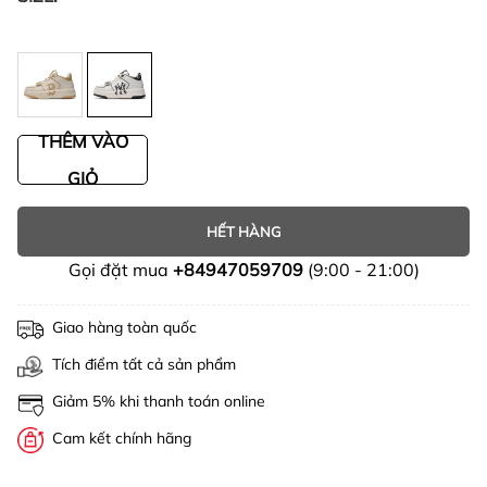
THÊM VÀO
GIỎ
HẾT HÀNG
Gọi đặt mua
+84947059709
(9:00 - 21:00)
Giao hàng toàn quốc
Tích điểm tất cả sản phẩm
Giảm 5% khi thanh toán online
Cam kết chính hãng