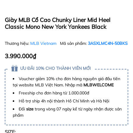
Giày MLB Cổ Cao Chunky Liner Mid Heel
Classic Mono New York Yankees Black
Thương hiệu:
MLB Vietnam
Mã sản phẩm:
3ASXLMC4N-50BKS
3.990.000₫
ƯU ĐÃI 10% CHO THÀNH VIÊN MỚI
Voucher giảm 10% cho đơn hàng nguyên giá đầu tiên
tại website MLB Việt Nam. Nhập mã
MLBWELCOME
Freeship cho đơn hàng từ 1.000.000đ
Hỗ trợ ship 4h nội thành Hồ Chí Minh và Hà Nội
Đổi
size
trong vòng 07 ngày kể từ ngày nhận được sản
phẩm
SIZE: