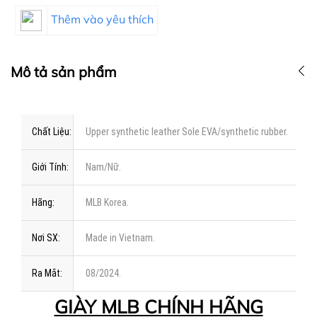
Thêm vào yêu thích
Mô tả sản phẩm
Chất Liệu:
Upper synthetic leather Sole EVA/synthetic rubber.
Giới Tính:
Nam/Nữ.
Hãng:
MLB Korea.
Nơi SX:
Made in Vietnam.
Ra Mắt:
08/2024.
GIÀY MLB CHÍNH HÃNG